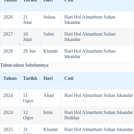
2026
21
Selasa
Hari Hol Almarhum Sultan
Julai
Iskandar
2027
10
Sabtu
Hari Hol Almarhum Sultan
Julai
Iskandar
2028
29 Jun
Khamis
Hari Hol Almarhum Sultan
Iskandar
Tahun-tahun Sebelumnya
Tahun
Tarikh
Hari
Cuti
2024
11
Ahad
Hari Hol Almarhum Sultan Iskandar
Ogos
2024
12
Isnin
Hari Hol Almarhum Sultan Iskandar
Ogos
Holiday
2025
31
Khamis
Hari Hol Almarhum Sultan Iskandar