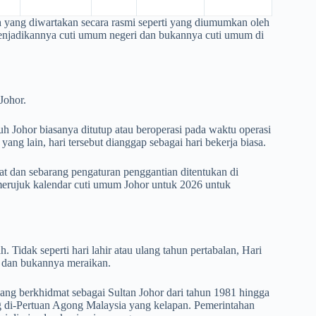
h yang diwartakan secara rasmi seperti yang diumumkan oleh
, menjadikannya cuti umum negeri dan bukannya cuti umum di
Johor.
ruh Johor biasanya ditutup atau beroperasi pada waktu operasi
ng lain, hari tersebut dianggap sebagai hari bekerja biasa.
epat dan sebarang pengaturan penggantian ditentukan di
 merujuk kalendar cuti umum Johor untuk
2026
untuk
Tidak seperti hari lahir atau ulang tahun pertabalan, Hari
i dan bukannya meraikan.
ang berkhidmat sebagai Sultan Johor dari tahun 1981 hingga
 di-Pertuan Agong Malaysia yang kelapan. Pemerintahan