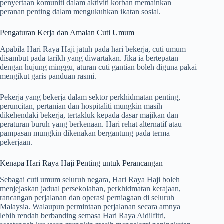
penyertaan komuniti dalam aktiviti korban memainkan
peranan penting dalam mengukuhkan ikatan sosial.
Pengaturan Kerja dan Amalan Cuti Umum
Apabila Hari Raya Haji jatuh pada hari bekerja, cuti umum
disambut pada tarikh yang diwartakan. Jika ia bertepatan
dengan hujung minggu, aturan cuti gantian boleh diguna pakai
mengikut garis panduan rasmi.
Pekerja yang bekerja dalam sektor perkhidmatan penting,
peruncitan, pertanian dan hospitaliti mungkin masih
dikehendaki bekerja, tertakluk kepada dasar majikan dan
peraturan buruh yang berkenaan. Hari rehat alternatif atau
pampasan mungkin dikenakan bergantung pada terma
pekerjaan.
Kenapa Hari Raya Haji Penting untuk Perancangan
Sebagai cuti umum seluruh negara, Hari Raya Haji boleh
menjejaskan jadual persekolahan, perkhidmatan kerajaan,
rancangan perjalanan dan operasi perniagaan di seluruh
Malaysia. Walaupun permintaan perjalanan secara amnya
lebih rendah berbanding semasa Hari Raya Aidilfitri,