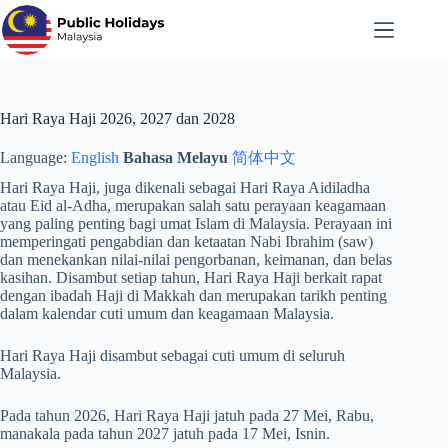
Langkau
ke
kandungan
Hari Raya Haji 2026, 2027 dan 2028
Language:
English
Bahasa Melayu
简体中文
Hari Raya Haji, juga dikenali sebagai Hari Raya Aidiladha
atau Eid al-Adha, merupakan salah satu perayaan keagamaan
yang paling penting bagi umat Islam di Malaysia. Perayaan ini
memperingati pengabdian dan ketaatan Nabi Ibrahim (saw)
dan menekankan nilai-nilai pengorbanan, keimanan, dan belas
kasihan. Disambut setiap tahun, Hari Raya Haji berkait rapat
dengan ibadah Haji di Makkah dan merupakan tarikh penting
dalam kalendar cuti umum dan keagamaan Malaysia.
Hari Raya Haji disambut sebagai cuti umum di seluruh
Malaysia.
Pada tahun 2026, Hari Raya Haji jatuh pada 27 Mei, Rabu,
manakala pada tahun 2027 jatuh pada 17 Mei, Isnin.