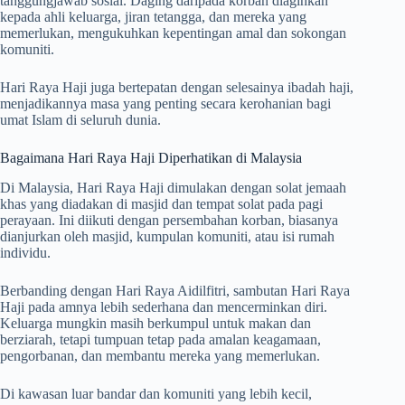
tanggungjawab sosial. Daging daripada korban diagihkan
kepada ahli keluarga, jiran tetangga, dan mereka yang
memerlukan, mengukuhkan kepentingan amal dan sokongan
komuniti.
Hari Raya Haji juga bertepatan dengan selesainya ibadah haji,
menjadikannya masa yang penting secara kerohanian bagi
umat Islam di seluruh dunia.
Bagaimana Hari Raya Haji Diperhatikan di Malaysia
Di Malaysia, Hari Raya Haji dimulakan dengan solat jemaah
khas yang diadakan di masjid dan tempat solat pada pagi
perayaan. Ini diikuti dengan persembahan korban, biasanya
dianjurkan oleh masjid, kumpulan komuniti, atau isi rumah
individu.
Berbanding dengan Hari Raya Aidilfitri, sambutan Hari Raya
Haji pada amnya lebih sederhana dan mencerminkan diri.
Keluarga mungkin masih berkumpul untuk makan dan
berziarah, tetapi tumpuan tetap pada amalan keagamaan,
pengorbanan, dan membantu mereka yang memerlukan.
Di kawasan luar bandar dan komuniti yang lebih kecil,