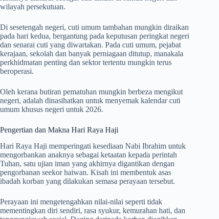
wilayah persekutuan.
Di sesetengah negeri, cuti umum tambahan mungkin diraikan
pada hari kedua, bergantung pada keputusan peringkat negeri
dan senarai cuti yang diwartakan. Pada cuti umum, pejabat
kerajaan, sekolah dan banyak perniagaan ditutup, manakala
perkhidmatan penting dan sektor tertentu mungkin terus
beroperasi.
Oleh kerana butiran pematuhan mungkin berbeza mengikut
negeri, adalah dinasihatkan untuk menyemak kalendar cuti
umum khusus negeri untuk
2026
.
Pengertian dan Makna Hari Raya Haji
Hari Raya Haji memperingati kesediaan Nabi Ibrahim untuk
mengorbankan anaknya sebagai ketaatan kepada perintah
Tuhan, satu ujian iman yang akhirnya digantikan dengan
pengorbanan seekor haiwan. Kisah ini membentuk asas
ibadah korban yang dilakukan semasa perayaan tersebut.
Perayaan ini mengetengahkan nilai-nilai seperti tidak
mementingkan diri sendiri, rasa syukur, kemurahan hati, dan