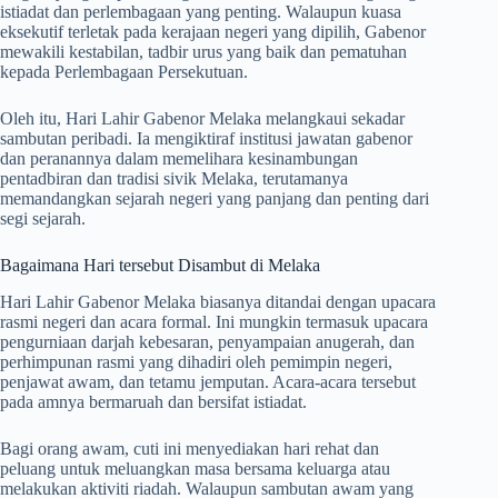
istiadat dan perlembagaan yang penting. Walaupun kuasa
eksekutif terletak pada kerajaan negeri yang dipilih, Gabenor
mewakili kestabilan, tadbir urus yang baik dan pematuhan
kepada Perlembagaan Persekutuan.
Oleh itu, Hari Lahir Gabenor Melaka melangkaui sekadar
sambutan peribadi. Ia mengiktiraf institusi jawatan gabenor
dan peranannya dalam memelihara kesinambungan
pentadbiran dan tradisi sivik Melaka, terutamanya
memandangkan sejarah negeri yang panjang dan penting dari
segi sejarah.
Bagaimana Hari tersebut Disambut di Melaka
Hari Lahir Gabenor Melaka biasanya ditandai dengan upacara
rasmi negeri dan acara formal. Ini mungkin termasuk upacara
pengurniaan darjah kebesaran, penyampaian anugerah, dan
perhimpunan rasmi yang dihadiri oleh pemimpin negeri,
penjawat awam, dan tetamu jemputan. Acara-acara tersebut
pada amnya bermaruah dan bersifat istiadat.
Bagi orang awam, cuti ini menyediakan hari rehat dan
peluang untuk meluangkan masa bersama keluarga atau
melakukan aktiviti riadah. Walaupun sambutan awam yang