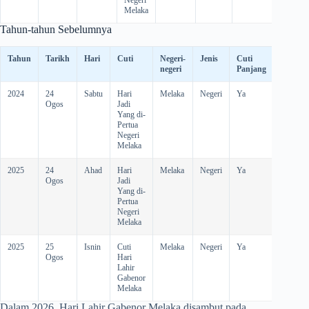
Melaka
Tahun-tahun Sebelumnya
Tahun
Tarikh
Hari
Cuti
Negeri-
Jenis
Cuti
Cuti
negeri
Panjang
Gantia
2024
24
Sabtu
Hari
Melaka
Negeri
Ya
-
Ogos
Jadi
Yang di-
Pertua
Negeri
Melaka
2025
24
Ahad
Hari
Melaka
Negeri
Ya
-
Ogos
Jadi
Yang di-
Pertua
Negeri
Melaka
2025
25
Isnin
Cuti
Melaka
Negeri
Ya
Ya
Ogos
Hari
Lahir
Gabenor
Melaka
Dalam
2026
, Hari Lahir Gabenor Melaka disambut pada