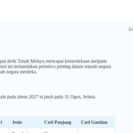
C
gati detik Tanah Melayu mencapai kemerdekaan daripada
 hari ini menandakan peristiwa penting dalam sejarah negara
uah negara merdeka.
la pada tahun 2027 ia jatuh pada 31 Ogos, Selasa.
i
Jenis
Cuti Panjang
Cuti Gantian