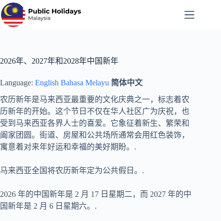
跳
至
内
容
2026年、2027年和2028年中国新年
Language:
English
Bahasa Melayu
简体中文
农历新年是马来西亚最重要的文化庆典之一，标志着农
历新年的开始。这个节日不仅在华人社区广为庆祝，也
受到马来西亚各界人士的喜爱。它象征着新生、繁荣和
阖家团圆。街道、房屋和公共场所通常会用红色装饰，
寓意着对来年好运和幸福的美好期盼。.
马来西亚全国将农历新年定为公共假日。.
2026 年的中国新年是 2 月 17 日星期二，而 2027 年的中
国新年是 2 月 6 日星期六。.