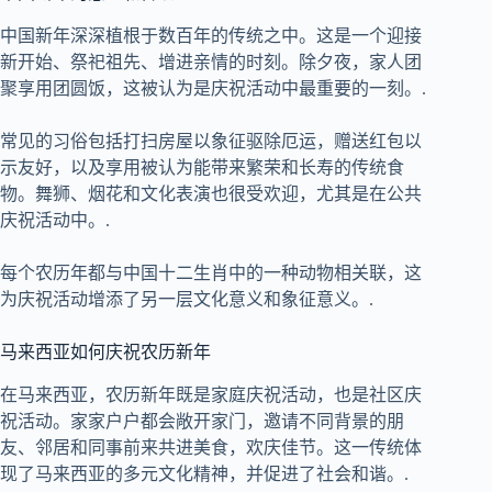
中国新年深深植根于数百年的传统之中。这是一个迎接
新开始、祭祀祖先、增进亲情的时刻。除夕夜，家人团
聚享用团圆饭，这被认为是庆祝活动中最重要的一刻。.
常见的习俗包括打扫房屋以象征驱除厄运，赠送红包以
示友好，以及享用被认为能带来繁荣和长寿的传统食
物。舞狮、烟花和文化表演也很受欢迎，尤其是在公共
庆祝活动中。.
每个农历年都与中国十二生肖中的一种动物相关联，这
为庆祝活动增添了另一层文化意义和象征意义。.
马来西亚如何庆祝农历新年
在马来西亚，农历新年既是家庭庆祝活动，也是社区庆
祝活动。家家户户都会敞开家门，邀请不同背景的朋
友、邻居和同事前来共进美食，欢庆佳节。这一传统体
现了马来西亚的多元文化精神，并促进了社会和谐。.