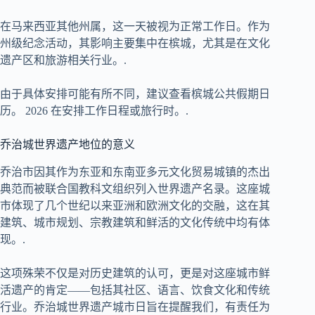
在马来西亚其他州属，这一天被视为正常工作日。作为
州级纪念活动，其影响主要集中在槟城，尤其是在文化
遗产区和旅游相关行业。.
由于具体安排可能有所不同，建议查看槟城公共假期日
历。
2026
在安排工作日程或旅行时。.
乔治城世界遗产地位的意义
乔治市因其作为东亚和东南亚多元文化贸易城镇的杰出
典范而被联合国教科文组织列入世界遗产名录。这座城
市体现了几个世纪以来亚洲和欧洲文化的交融，这在其
建筑、城市规划、宗教建筑和鲜活的文化传统中均有体
现。.
这项殊荣不仅是对历史建筑的认可，更是对这座城市鲜
活遗产的肯定——包括其社区、语言、饮食文化和传统
行业。乔治城世界遗产城市日旨在提醒我们，有责任为