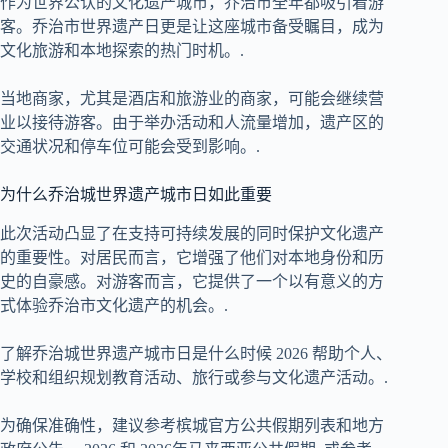
作为世界公认的文化遗产城市，乔治市全年都吸引着游
客。乔治市世界遗产日更是让这座城市备受瞩目，成为
文化旅游和本地探索的热门时机。.
当地商家，尤其是酒店和旅游业的商家，可能会继续营
业以接待游客。由于举办活动和人流量增加，遗产区的
交通状况和停车位可能会受到影响。.
为什么乔治城世界遗产城市日如此重要
此次活动凸显了在支持可持续发展的同时保护文化遗产
的重要性。对居民而言，它增强了他们对本地身份和历
史的自豪感。对游客而言，它提供了一个以有意义的方
式体验乔治市文化遗产的机会。.
了解乔治城世界遗产城市日是什么时候
2026
帮助个人、
学校和组织规划教育活动、旅行或参与文化遗产活动。.
为确保准确性，建议参考槟城官方公共假期列表和地方