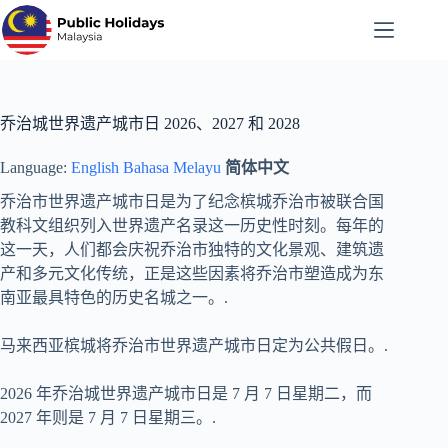
跳
至
内
容
乔治城世界遗产城市日 2026、2027 和 2028
Language:
English
Bahasa Melayu
简体中文
乔治市世界遗产城市日是为了纪念槟城乔治市被联合国
教科文组织列入世界遗产名录这一历史性时刻。每年的
这一天，人们都会庆祝乔治市独特的文化景观、建筑遗
产和多元文化传统，正是这些因素将乔治市塑造成为东
南亚最具特色的历史名城之一。.
马来西亚槟城将乔治市世界遗产城市日定为公共假日。.
2026 年乔治城世界遗产城市日是 7 月 7 日星期二，而
2027 年则是 7 月 7 日星期三。.