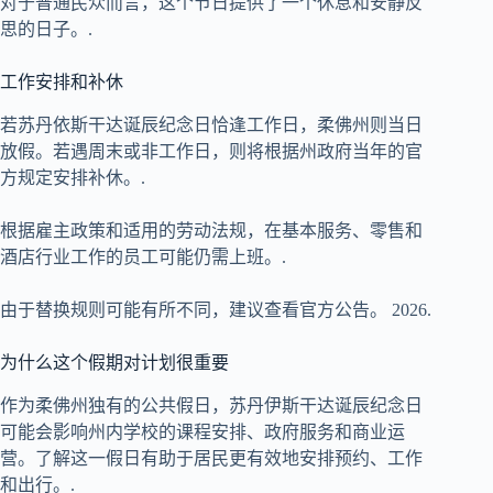
对于普通民众而言，这个节日提供了一个休息和安静反
思的日子。.
工作安排和补休
若苏丹依斯干达诞辰纪念日恰逢工作日，柔佛州则当日
放假。若遇周末或非工作日，则将根据州政府当年的官
方规定安排补休。.
根据雇主政策和适用的劳动法规，在基本服务、零售和
酒店行业工作的员工可能仍需上班。.
由于替换规则可能有所不同，建议查看官方公告。
2026
.
为什么这个假期对计划很重要
作为柔佛州独有的公共假日，苏丹伊斯干达诞辰纪念日
可能会影响州内学校的课程安排、政府服务和商业运
营。了解这一假日有助于居民更有效地安排预约、工作
和出行。.