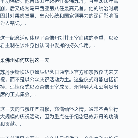
丰功伟绩。他自1981年起担任柔佛苏丹，直至2010年驾
崩，后又成为马来西亚第八任最高元首。他的统治时期
因其对柔佛发展、皇家传统和国家领导力的深远影响而
为人铭记。.
这一纪念活动体现了柔佛州对其王室血统的尊重，以及
君主制在该州身份认同中发挥的持久作用。.
柔佛州如何庆祝这一天
苏丹伊斯坎达尔诞辰纪念日通常以官方和宗教仪式来庆
祝，而不是以公众庆祝活动为主。这些仪式可能包括祈
祷、追悼仪式以及柔佛王室成员、州领导人和公务员出
席的正式集会。.
这一天的气氛庄严肃穆，充满缅怀之情。通常不会举行
大规模的庆祝活动，因为重点在于纪念已故苏丹的功绩
和贡献。.