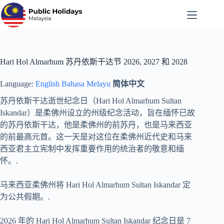
跳
至
内
容
Hari Hol Almarhum 苏丹依斯干达节 2026, 2027 和 2028
Language:
English
Bahasa Melayu
简体中文
苏丹依斯干达逝世纪念日（Hari Hol Almarhum Sultan
Iskandar）是柔佛州设立的州级纪念活动，旨在缅怀已故
的苏丹依斯干达，他是柔佛州的前苏丹，也是马来西亚
的前最高元首。这一天是对这位在柔佛州近代史和马来
西亚君主立宪制中发挥重要作用的统治者的敬意和缅
怀。.
马来西亚柔佛州将 Hari Hol Almarhum Sultan Iskandar 定
为公共假期。.
2026 年的 Hari Hol Almarhum Sultan Iskandar 纪念日是 7