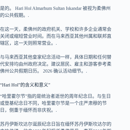
是的。 Hari Hol Almarhum Sultan Iskandar 被视为柔佛州
的公共假期。.
在这一天，柔佛州的政府机关、学校和许多企业通常会
关闭或缩短营业时间。而在马来西亚其他州属和联邦直
辖区，这一天则照常营业。.
与马来西亚其他皇家纪念活动一样，具体日期和任何替
代安排均由州政府决定。建议居民、雇主和游客参考柔
佛州公共假期日历。
2026
确认活动细节。.
“Hari Hol”的含义和意义”
“哈里霍尔节”指的是统治者逝世的周年纪念日。与生日
或登基纪念日不同，哈里霍尔节是一个庄严肃穆的节
日，侧重于缅怀而非庆祝。.
苏丹伊斯坎达尔诞辰纪念日旨在缅怀苏丹伊斯坎达尔的