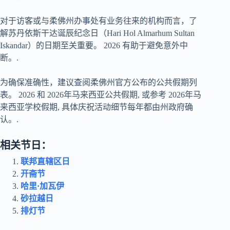
对于访客或与柔佛州办事处有业务往来的机构而言，了
解苏丹依斯干达诞辰纪念日（Hari Hol Almarhum Sultan
Iskandar）的日期至关重要。
2026
有助于避免意外中
断。.
为确保准确性，建议查阅柔佛州官方公布的公共假期列
表。
2026
和
2026年马来西亚公共假期
, 或参考
2026年马
来西亚学校假期
, 具体庆祝活动细节每年都由州政府确
认。.
相关节日：
联邦直辖区日
开斋节
哈里·加瓦伊
砂拉越日
排灯节