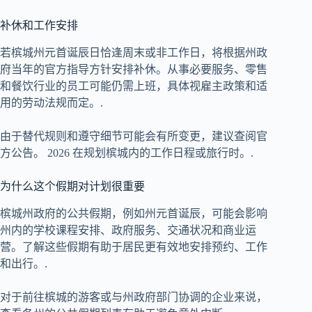
补休和工作安排
若槟城州元首诞辰日恰逢周末或非工作日，将根据州政
府当年的官方指导方针安排补休。从事必要服务、零售
和餐饮行业的员工可能仍需上班，具体视雇主政策和适
用的劳动法规而定。.
由于替代规则和遵守细节可能会有所变更，建议查阅官
方公告。
2026
在规划槟城内的工作日程或旅行时。.
为什么这个假期对计划很重要
槟城州政府的公共假期，例如州元首诞辰，可能会影响
州内的学校课程安排、政府服务、交通状况和商业运
营。了解这些假期有助于居民更有效地安排预约、工作
和出行。.
对于前往槟城的游客或与州政府部门协调的企业来说，