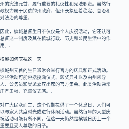
州的宪法元首，履行重要的礼仪性和宪法职责。虽然行
政权力属于民选的州政府，但州长象征着稳定、善治和
对法治的尊重。.
因此，槟城总督生日不仅仅是个人庆祝活动，它还认可
总督这一制度及其在槟城行政、历史和公民生活中的作
用。.
槟城如何庆祝这一天
槟城州元首的生日通常会举行官方的庆典和正式活动。
这些活动可能包括授勋仪式、颁奖典礼以及由州领导
人、公务员和受邀嘉宾出席的官方集会。此类活动通常
庄严肃穆，充满仪式感。.
对广大民众而言，这个假期提供了一个休息日，人们可
以与家人共度时光或进行休闲活动。虽然每年的大型庆
祝活动可能有所不同，但这一天仍然是槟城日历上一个
重要且受人尊敬的日子。.