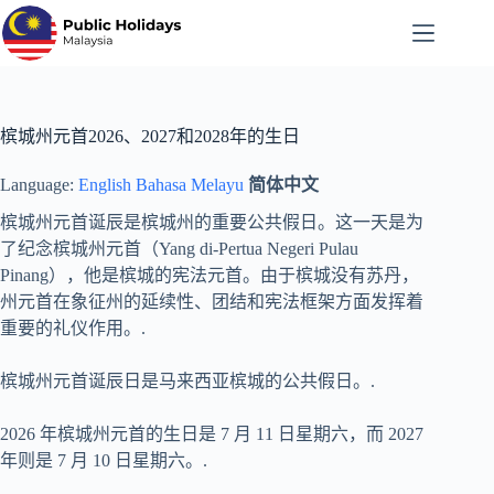
跳
至
内
容
槟城州元首2026、2027和2028年的生日
Language:
English
Bahasa Melayu
简体中文
槟城州元首诞辰是槟城州的重要公共假日。这一天是为
了纪念槟城州元首（Yang di-Pertua Negeri Pulau
Pinang），他是槟城的宪法元首。由于槟城没有苏丹，
州元首在象征州的延续性、团结和宪法框架方面发挥着
重要的礼仪作用。.
槟城州元首诞辰日是马来西亚槟城的公共假日。.
2026 年槟城州元首的生日是 7 月 11 日星期六，而 2027
年则是 7 月 10 日星期六。.