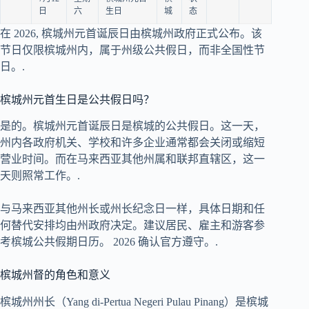
日
六
生日
城
态
在
2026
, 槟城州元首诞辰日由槟城州政府正式公布。该
节日仅限槟城州内，属于州级公共假日，而非全国性节
日。.
槟城州元首生日是公共假日吗？
是的。槟城州元首诞辰日是槟城的公共假日。这一天，
州内各政府机关、学校和许多企业通常都会关闭或缩短
营业时间。而在马来西亚其他州属和联邦直辖区，这一
天则照常工作。.
与马来西亚其他州长或州长纪念日一样，具体日期和任
何替代安排均由州政府决定。建议居民、雇主和游客参
考槟城公共假期日历。
2026
确认官方遵守。.
槟城州督的角色和意义
槟城州州长（Yang di-Pertua Negeri Pulau Pinang）是槟城