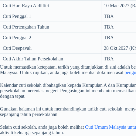
Cuti Hari Raya Aidilfitri
10 Mac 2027 (R
Cuti Penggal 1
TBA
Cuti Pertengahan Tahun
TBA
Cuti Penggal 2
TBA
Cuti Deepavali
28 Okt 2027 (K
Cuti Akhir Tahun Persekolahan
TBA
Untuk memastikan ketepatan, tarikh yang ditunjukkan di sini adalah b
Malaysia. Untuk rujukan, anda juga boleh melihat dokumen asal
peng
Kalendar cuti sekolah dibahagikan kepada Kumpulan A dan Kumpulan
persekolahan merentasi negeri. Pengasingan ini membantu memastikan 
dengan tepat.
Gunakan halaman ini untuk membandingkan tarikh cuti sekolah, menye
sepanjang tahun persekolahan.
Selain cuti sekolah, anda juga boleh melihat
Cuti Umum Malaysia untu
aktiviti keluarga sepanjang tahun.