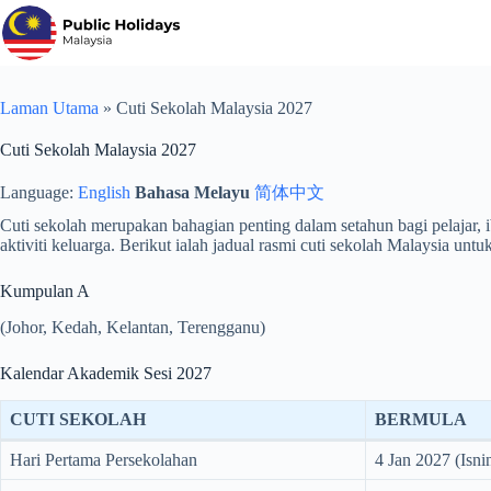
Langkau
ke
kandungan
Laman Utama
»
Cuti Sekolah Malaysia 2027
Cuti Sekolah Malaysia 2027
Language:
English
Bahasa Melayu
简体中文
Cuti sekolah merupakan bahagian penting dalam setahun bagi pelajar,
aktiviti keluarga. Berikut ialah jadual rasmi cuti sekolah Malaysia untu
Kumpulan A
(Johor, Kedah, Kelantan, Terengganu)
Kalendar Akademik Sesi 2027
CUTI SEKOLAH
BERMULA
Hari Pertama Persekolahan
4 Jan 2027 (Isni