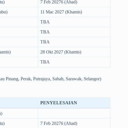
tu)
7 Feb 20276 (Ahad)
abu)
11 Mac 2027 (Khamis)
TBA
TBA
TBA
hamis)
28 Okt 2027 (Khamis)
TBA
au Pinang, Perak, Putrajaya, Sabah, Sarawak, Selangor)
PENYELESAIAN
n)
tu)
7 Feb 20276 (Ahad)