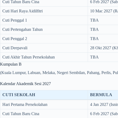
Cuti Tahun Baru Cina
6 Feb 2027 (Sab
Cuti Hari Raya Aidilfitri
10 Mac 2027 (R
Cuti Penggal 1
TBA
Cuti Pertengahan Tahun
TBA
Cuti Penggal 2
TBA
Cuti Deepavali
28 Okt 2027 (K
Cuti Akhir Tahun Persekolahan
TBA
Kumpulan B
(Kuala Lumpur, Labuan, Melaka, Negeri Sembilan, Pahang, Perlis, Pul
Kalendar Akademik Sesi 2027
CUTI SEKOLAH
BERMULA
Hari Pertama Persekolahan
4 Jan 2027 (Isni
Cuti Tahun Baru Cina
6 Feb 2027 (Sab