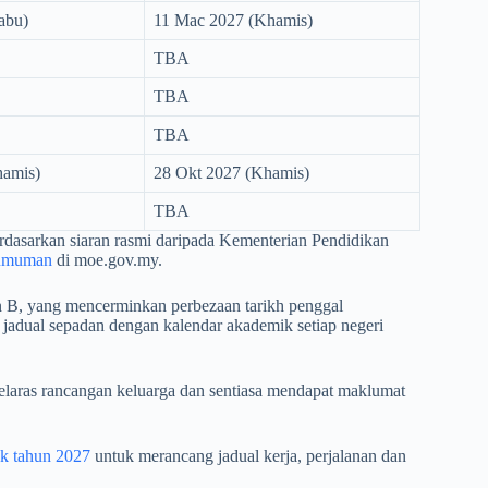
abu)
11 Mac 2027 (Khamis)
TBA
TBA
TBA
hamis)
28 Okt 2027 (Khamis)
TBA
erdasarkan siaran rasmi daripada Kementerian Pendidikan
umuman
di moe.gov.my.
 B, yang mencerminkan perbezaan tarikh penggal
jadual sepadan dengan kalendar akademik setiap negeri
laras rancangan keluarga dan sentiasa mendapat maklumat
k tahun 2027
untuk merancang jadual kerja, perjalanan dan