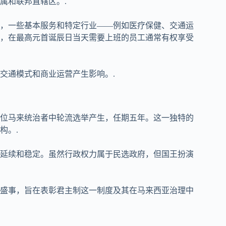
属和联邦直辖区。.
，一些基本服务和特定行业——例如医疗保健、交通运
，在最高元首诞辰日当天需要上班的员工通常有权享受
交通模式和商业运营产生影响。.
位马来统治者中轮流选举产生，任期五年。这一独特的
构。.
延续和稳定。虽然行政权力属于民选政府，但国王扮演
盛事，旨在表彰君主制这一制度及其在马来西亚治理中