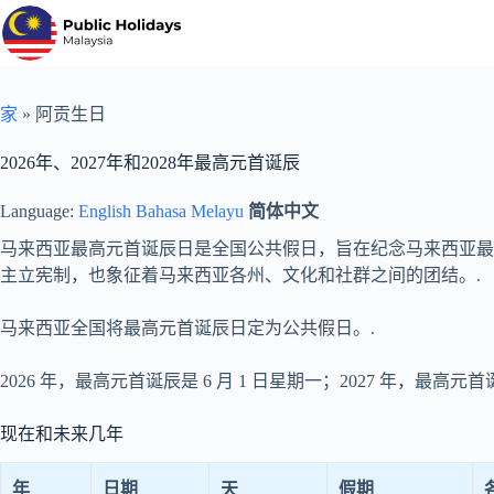
跳
至
内
容
家
»
阿贡生日
2026年、2027年和2028年最高元首诞辰
Language:
English
Bahasa Melayu
简体中文
马来西亚最高元首诞辰日是全国公共假日，旨在纪念马来西亚最
主立宪制，也象征着马来西亚各州、文化和社群之间的团结。.
马来西亚全国将最高元首诞辰日定为公共假日。.
2026 年，最高元首诞辰是 6 月 1 日星期一；2027 年，最高元首诞
现在和未来几年
年
日期
天
假期