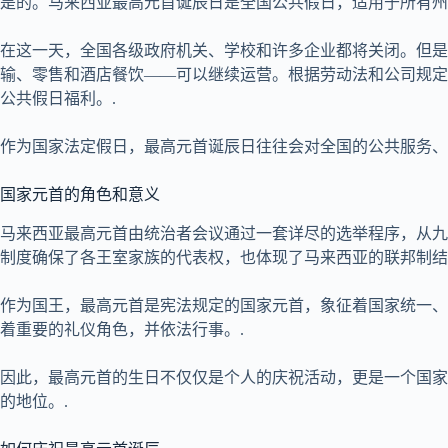
是的。马来西亚最高元首诞辰日是全国公共假日，适用于所有州
在这一天，全国各级政府机关、学校和许多企业都将关闭。但是
输、零售和酒店餐饮——可以继续运营。根据劳动法和公司规定
公共假日福利。.
作为国家法定假日，最高元首诞辰日往往会对全国的公共服务、
国家元首的角色和意义
马来西亚最高元首由统治者会议通过一套详尽的选举程序，从九
制度确保了各王室家族的代表权，也体现了马来西亚的联邦制结
作为国王，最高元首是宪法规定的国家元首，象征着国家统一、
着重要的礼仪角色，并依法行事。.
因此，最高元首的生日不仅仅是个人的庆祝活动，更是一个国家
的地位。.