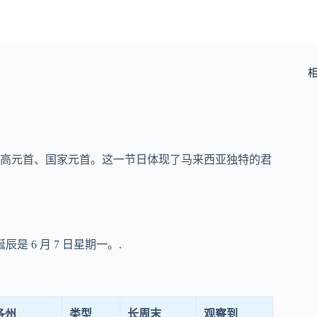
高元首、国家元首。这一节日体现了马来西亚独特的君
辰是 6 月 7 日星期一。.
各州
类型
长周末
观察到