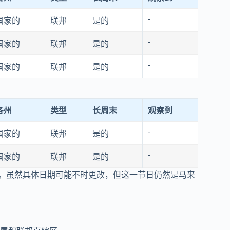
-
国家的
联邦
是的
-
国家的
联邦
是的
-
国家的
联邦
是的
各州
类型
长周末
观察到
-
国家的
联邦
是的
-
国家的
联邦
是的
期。虽然具体日期可能不时更改，但这一节日仍然是马来