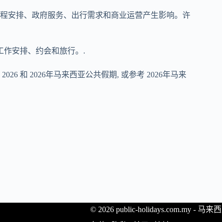
程安排、政府服务、出行需求和商业运营产生影响。许
作安排、约会和旅行。.
。
2026
和
2026年马来西亚公共假期
, 或参考
2026年马来
© 2026 public-holidays.com.my -
马来西