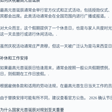
如何庆祝最高元首诞辰
最高元首诞辰通常会举行官方仪式和正式活动，包括授勋仪式、
宾都会出席。此类活动通常会在全国范围内进行广播或报道。.
对大众而言，这个假期提供了一个休息日，也是与家人共度时光
这一天去旅行或进行休闲活动。.
虽然庆祝活动通常庄严肃穆，但这一天被广泛认为是马来西亚日
补休和工作安排
如果最高元首诞辰日恰逢周末，通常会按照一般公共假期惯例，
日，则假期在工作日放假。.
根据雇佣条款和适用的劳动法规，在最高元首生日当天工作的员
由于替换安排可能有所不同，建议查看官方公告。
2026
确认节
为什么国家元首诞辰对规划至关重要