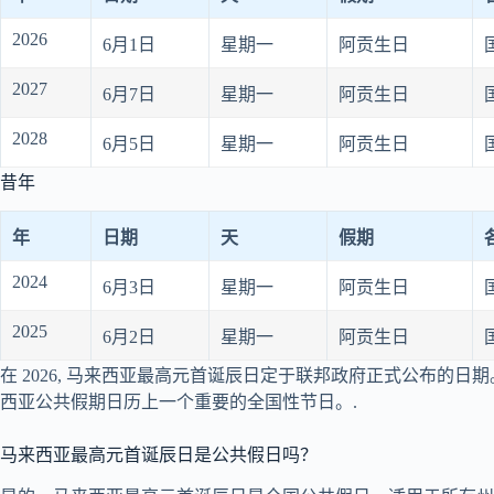
2026
6月1日
星期一
阿贡生日
2027
6月7日
星期一
阿贡生日
2028
6月5日
星期一
阿贡生日
昔年
年
日期
天
假期
2024
6月3日
星期一
阿贡生日
2025
6月2日
星期一
阿贡生日
在
2026
, 马来西亚最高元首诞辰日定于联邦政府正式公布的日
西亚公共假期日历上一个重要的全国性节日。.
马来西亚最高元首诞辰日是公共假日吗？