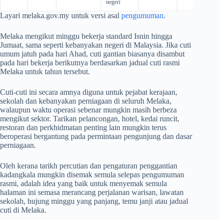
negeri
Layari melaka.gov.my untuk versi asal
pengumuman
.
Melaka mengikut minggu bekerja standard Isnin hingga
Jumaat, sama seperti kebanyakan negeri di Malaysia. Jika cuti
umum jatuh pada hari Ahad, cuti gantian biasanya disambut
pada hari bekerja berikutnya berdasarkan jadual cuti rasmi
Melaka untuk tahun tersebut.
Cuti-cuti ini secara amnya diguna untuk pejabat kerajaan,
sekolah dan kebanyakan perniagaan di seluruh Melaka,
walaupun waktu operasi sebenar mungkin masih berbeza
mengikut sektor. Tarikan pelancongan, hotel, kedai runcit,
restoran dan perkhidmatan penting lain mungkin terus
beroperasi bergantung pada permintaan pengunjung dan dasar
perniagaan.
Oleh kerana tarikh percutian dan pengaturan penggantian
kadangkala mungkin disemak semula selepas pengumuman
rasmi, adalah idea yang baik untuk menyemak semula
halaman ini semasa merancang perjalanan warisan, lawatan
sekolah, hujung minggu yang panjang, temu janji atau jadual
cuti di Melaka.