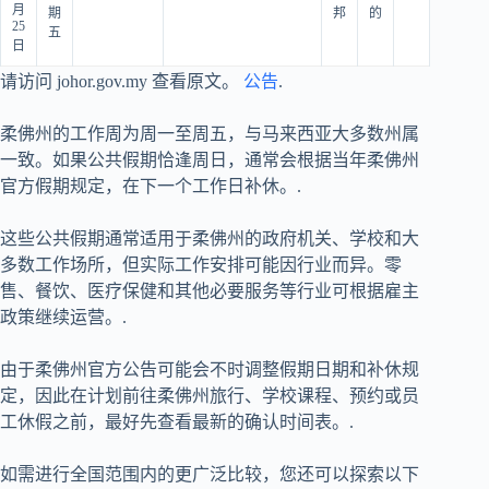
月
期
邦
的
25
五
日
请访问 johor.gov.my 查看原文。
公告
.
柔佛州的工作周为周一至周五，与马来西亚大多数州属
一致。如果公共假期恰逢周日，通常会根据当年柔佛州
官方假期规定，在下一个工作日补休。.
这些公共假期通常适用于柔佛州的政府机关、学校和大
多数工作场所，但实际工作安排可能因行业而异。零
售、餐饮、医疗保健和其他必要服务等行业可根据雇主
政策继续运营。.
由于柔佛州官方公告可能会不时调整假期日期和补休规
定，因此在计划前往柔佛州旅行、学校课程、预约或员
工休假之前，最好先查看最新的确认时间表。.
如需进行全国范围内的更广泛比较，您还可以探索以下