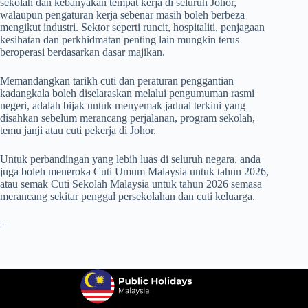
sekolah dan kebanyakan tempat kerja di seluruh Johor,
walaupun pengaturan kerja sebenar masih boleh berbeza
mengikut industri. Sektor seperti runcit, hospitaliti, penjagaan
kesihatan dan perkhidmatan penting lain mungkin terus
beroperasi berdasarkan dasar majikan.
Memandangkan tarikh cuti dan peraturan penggantian
kadangkala boleh diselaraskan melalui pengumuman rasmi
negeri, adalah bijak untuk menyemak jadual terkini yang
disahkan sebelum merancang perjalanan, program sekolah,
temu janji atau cuti pekerja di Johor.
Untuk perbandingan yang lebih luas di seluruh negara, anda
juga boleh meneroka
Cuti Umum Malaysia untuk tahun 2026
,
atau semak
Cuti Sekolah Malaysia untuk tahun 2026
semasa
merancang sekitar penggal persekolahan dan cuti keluarga.
+