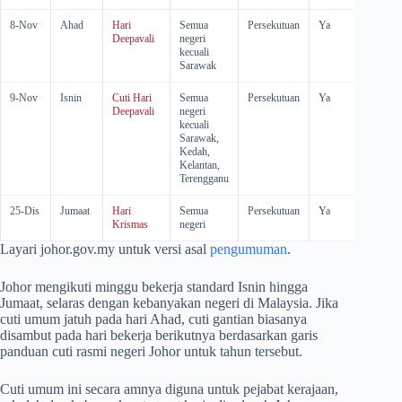
8-Nov
Ahad
Hari
Semua
Persekutuan
Ya
-
Deepavali
negeri
kecuali
Sarawak
9-Nov
Isnin
Cuti Hari
Semua
Persekutuan
Ya
Ya
Deepavali
negeri
kecuali
Sarawak,
Kedah,
Kelantan,
Terengganu
25-Dis
Jumaat
Hari
Semua
Persekutuan
Ya
-
Krismas
negeri
Layari johor.gov.my untuk versi asal
pengumuman
.
Johor mengikuti minggu bekerja standard Isnin hingga
Jumaat, selaras dengan kebanyakan negeri di Malaysia. Jika
cuti umum jatuh pada hari Ahad, cuti gantian biasanya
disambut pada hari bekerja berikutnya berdasarkan garis
panduan cuti rasmi negeri Johor untuk tahun tersebut.
Cuti umum ini secara amnya diguna untuk pejabat kerajaan,