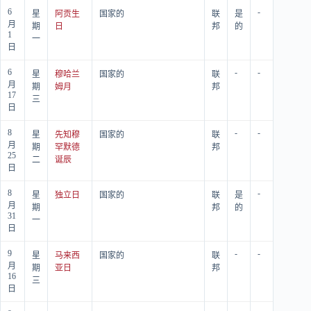
6
-
星
阿贡生
国家的
联
是
月
期
日
邦
的
1
一
日
6
-
-
星
穆哈兰
国家的
联
月
期
姆月
邦
17
三
日
8
-
-
星
先知穆
国家的
联
月
期
罕默德
邦
25
二
诞辰
日
8
-
星
独立日
国家的
联
是
月
期
邦
的
31
一
日
9
-
-
星
马来西
国家的
联
月
期
亚日
邦
16
三
日